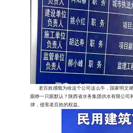
老百姓感慨为啥这个公司这么牛，国家明文规
眼睁一只眼默认？陕西省水务集团供水有限公司
律，侵害老百姓的权益。