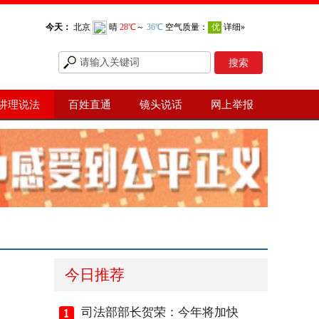
讲理说法
百姓直通
镜头说话
网上举报
今日推荐
司法部部长贺荣：今年将加快