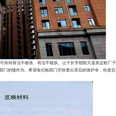
可奈何有法不敢依、有法不敢执，让子长市朝阳大道原淀粉厂子
政府部门的慢作为。希望各纪检部门尽快查出背后的保护伞，给老百