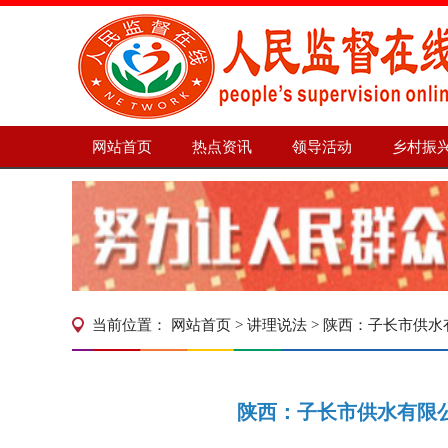
网站首页
热点资讯
领导活动
乡村振
当前位置：
网站首页
>
讲理说法
> 陕西：子长市供
陕西：子长市供水有限