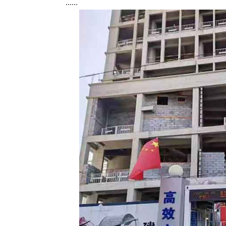
......