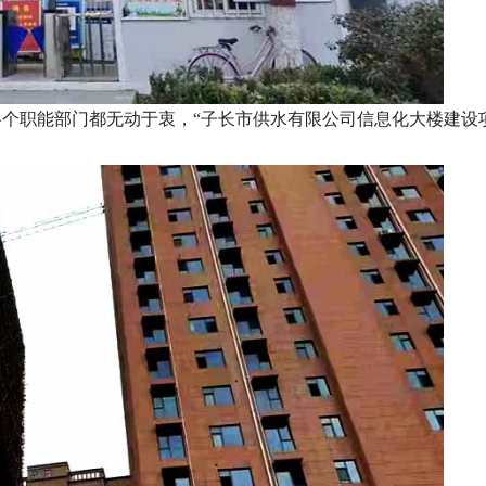
职能部门都无动于衷，“子长市供水有限公司信息化大楼建设