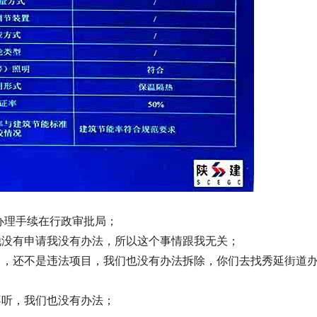
办理手续在行政审批局；
他没有申请我没有办法，所以这个事情跟我无关；
中，还不是违法项目，我们也没有办法拆除，你们去找秀延街道
不听，我们也没有办法；