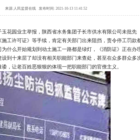
来源:人民监督在线 发布时间: 2021-10-13 11:41:52
日接到子玉花园业主举报，陕西省水务集团子长市供水有限公司未批先
《施工许可证》等手续，肯定有关部门出来阻挡，责令停工罚款
司为什么开始规划到动土施工一路都是绿灯，《消防证》正在办
建设到十来层了却没有相关职能部门来查处，甚至在众多群众多
推诿，让老百姓恶狠狠的体现一把职能部门的官僚主义。