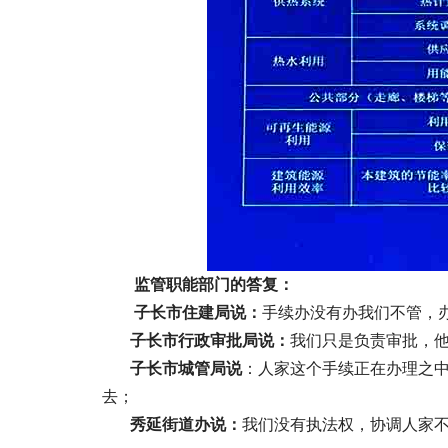
监管职能部门的答复：
子长市住建局说：
手续办没有办我们不管，
子长市行政审批局说：
我们只是负责审批，
子长市城管局说
：人家这个手续正在办理之
去；
秀延街道办说：
我们没有执法权，协调人家