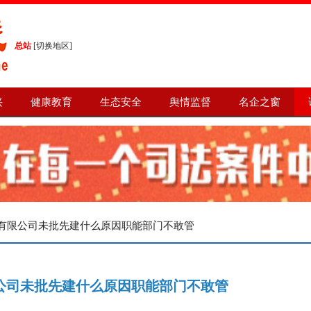
总站
[
切换地区
]
兴
健康教育
生态安全
舆情监督
名企之窗
水有限公司未批先建什么原因职能部门不敢管
公司未批先建什么原因职能部门不敢管